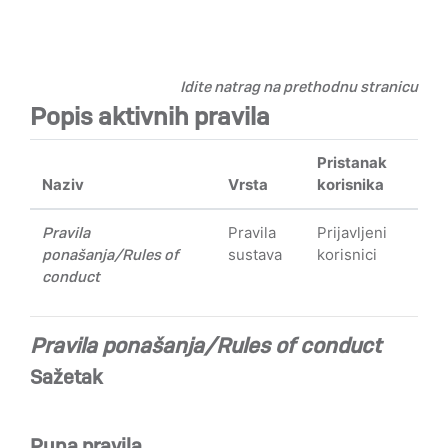
Preskoči na sadržaj
Idite natrag na prethodnu stranicu
Popis aktivnih pravila
Pristanak
Naziv
Vrsta
korisnika
Pravila
Pravila
Prijavljeni
ponašanja/Rules of
sustava
korisnici
conduct
Pravila ponašanja/Rules of conduct
Sažetak
Puna pravila