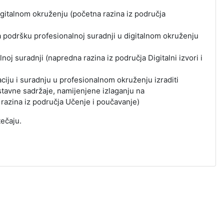
igitalnom okruženju (početna razina iz područja
za podršku profesionalnoj suradnji u digitalnom okruženju
alnoj suradnji (napredna razina iz područja Digitalni izvori i
iju i suradnju u profesionalnom okruženju izraditi
astavne sadržaje, namijenjene izlaganju na
azina iz područja Učenje i poučavanje)
tečaju.