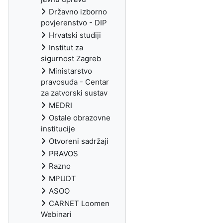
Državno izborno
povjerenstvo - DIP
Hrvatski studiji
Institut za
sigurnost Zagreb
Ministarstvo
pravosuđa - Centar
za zatvorski sustav
MEDRI
Ostale obrazovne
institucije
Otvoreni sadržaji
PRAVOS
Razno
MPUDT
ASOO
CARNET Loomen
Webinari