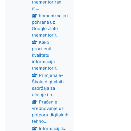
(nementorirani
m...
Komunikacija i
pohrana uz
Google alate
(nementorir...
Kako
procijeniti
kvalitetu
informacija
(nementorir...
Primjena e-
Škole digitalnih
sadržaja za
učenje i p...
Praćenje i
vrednovanje uz
potporu digitalnih
tehno...
Informacijska