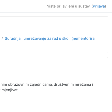
Niste prijavljeni u sustav. (
Prijava
)
Suradnja i umrežavanje za rad u školi (nementorira...
talnim obrazovnim zajednicama, društvenim mrežama i
imjenjivati.