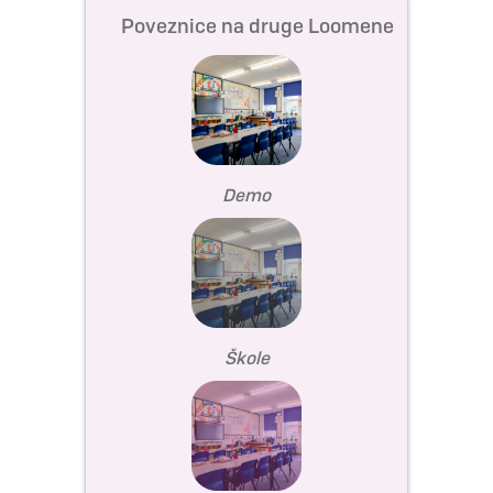
Poveznice na druge Loomene
Demo
Škole