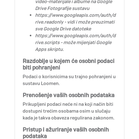
video-materijale i albume na Google
Drive Fotografije sustavu
https://www.googleapis.com/auth/d
rive.readonly
- vidi i može preuzimati
sve Google Drive datoteke
https://www.googleapis.com/auth/d
rive.scripts
- može mijenjati Google
Apps skriptu.
Razdoblje u kojem će osobni podaci
biti pohranjeni
Podaci o korisnicima su trajno pohranjeni u
sustavu Loomen.
Prenošenje vaših osobnih podataka
Prikupljeni podaci neće ni na koji način biti
dostupni trećim osobama osim u slučaju
kada je takva obaveza regulirana zakonom.
Pristup i ažuriranje vaših osobnih
podataka