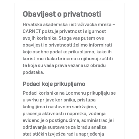
Obavijest o privatnosti
Hrvatska akademska i istraživačka mreža –
CARNET poštuje privatnost i sigurnost
svojih korisnika. Stoga vas putem ove
obavijesti o privatnosti želimo informirati
koje osobne podatke prikupljamo, kako ih
koristimo i kako brinemo o njihovoj zaštiti
te koja su vaša prava vezana uz obradu
podataka.
Podaci koje prikupljamo
Podaci korisnika na Loomenu prikupljaju se
u svrhu prijave korisnika, pristupa
kolegijima i nastavnim sadržajima,
praćenja aktivnosti i napretka, vođenja
evidencije o postignućima, administracije i
održavanja sustava te za izradu analiza i
statističkih izvješća radi unaprjeđenja