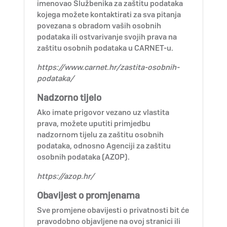
imenovao Službenika za zaštitu podataka
kojega možete kontaktirati za sva pitanja
povezana s obradom vaših osobnih
podataka ili ostvarivanje svojih prava na
zaštitu osobnih podataka u CARNET-u.
https://www.carnet.hr/zastita-osobnih-
podataka/
Nadzorno tijelo
Ako imate prigovor vezano uz vlastita
prava, možete uputiti primjedbu
nadzornom tijelu za zaštitu osobnih
podataka, odnosno Agenciji za zaštitu
osobnih podataka (AZOP).
https://azop.hr/
Obavijest o promjenama
Sve promjene obavijesti o privatnosti bit će
pravodobno objavljene na ovoj stranici ili