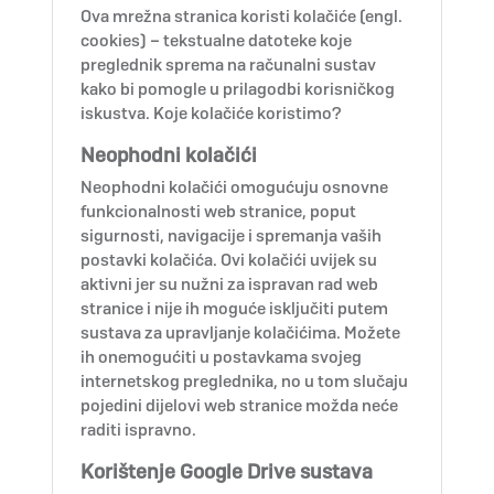
Ova mrežna stranica koristi kolačiće (engl.
cookies) – tekstualne datoteke koje
preglednik sprema na računalni sustav
kako bi pomogle u prilagodbi korisničkog
iskustva. Koje kolačiće koristimo?
Neophodni kolačići
Neophodni kolačići omogućuju osnovne
funkcionalnosti web stranice, poput
sigurnosti, navigacije i spremanja vaših
postavki kolačića. Ovi kolačići uvijek su
aktivni jer su nužni za ispravan rad web
stranice i nije ih moguće isključiti putem
sustava za upravljanje kolačićima. Možete
ih onemogućiti u postavkama svojeg
internetskog preglednika, no u tom slučaju
pojedini dijelovi web stranice možda neće
raditi ispravno.
Korištenje Google Drive sustava