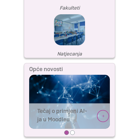
Fakulteti
Natjecanja
Opće novosti
Tečaj o primjeni AI-
ja u Moodleu