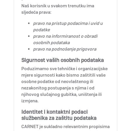
Naš korisnik u svakom trenutku ima
sljedeća prava:
pravo na pristup podacima i uvid u
podatke
pravo na informiranost o obradi
osobnih podataka
pravo na podnošenje prigovora
Sigurnost vaših osobnih podataka
Poduzimamo sve tehničke i organizacijske
mjere sigurnosti kako bismo zaštitili vaše
osobne podatke od neovlaštenog ili
nezakonitog postupanja s njima i od
njihovog slučajnog gubitka, uništenja ili
izmjena.
Identitet i kontaktni podaci
službenika za zaštitu podataka
CARNET je sukladno relevantnim propisima