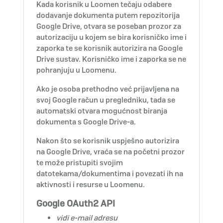
Kada korisnik u Loomen tečaju odabere
dodavanje dokumenta putem repozitorija
Google Drive, otvara se poseban prozor za
autorizaciju u kojem se bira korisničko ime i
zaporka te se korisnik autorizira na Google
Drive sustav. Korisničko ime i zaporka se ne
pohranjuju u Loomenu.
Ako je osoba prethodno već prijavljena na
svoj Google račun u pregledniku, tada se
automatski otvara mogućnost biranja
dokumenta s Google Drive-a.
Nakon što se korisnik uspješno autorizira
na Google Drive, vraća se na početni prozor
te može pristupiti svojim
datotekama/dokumentima i povezati ih na
aktivnosti i resurse u Loomenu.
Google OAuth2 API
vidi e-mail adresu