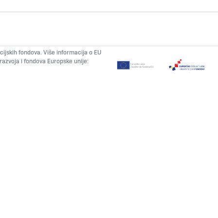
icijskih fondova. Više informacija o EU
azvoja i fondova Europske unije: