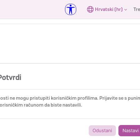
Hrvatski ‎(hr)‎
Tr
Potvrdi
osti ne mogu pristupiti korisničkim profilima. Prijavite se s puni
orisničkim računom da biste nastavili.
Odustani
Nastavi