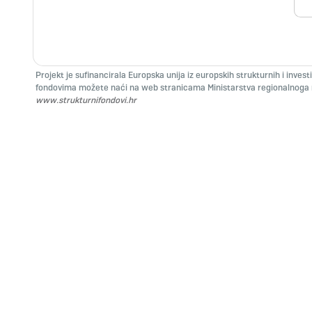
Projekt je sufinancirala Europska unija iz europskih strukturnih i invest
fondovima možete naći na web stranicama Ministarstva regionalnoga r
www.strukturnifondovi.hr