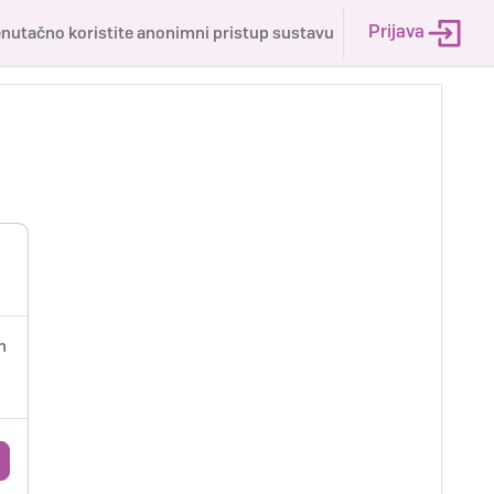
Prijava
enutačno koristite anonimni pristup sustavu
m