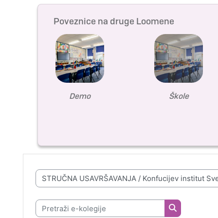
Poveznice na druge Loomene
Demo
Škole
Popis e-kolegija
Pretraži e-kolegije