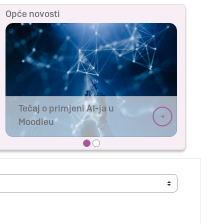
Opće novosti
Tečaj o primjeni AI-ja u
Moodleu