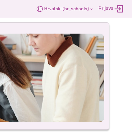
Prijava
Hrvatski ‎(hr_schools)‎