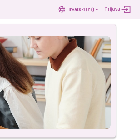
Prijava
Hrvatski ‎(hr)‎