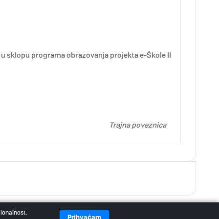
 u sklopu programa obrazovanja projekta e-Škole II
Trajna poveznica
cionalnost.
Prihvaćam