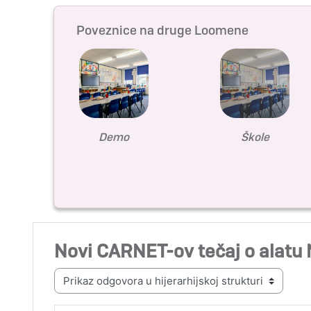
Poveznice na druge Loomene
Demo
Škole
Novi CARNET-ov tečaj o alatu
Način prikaza