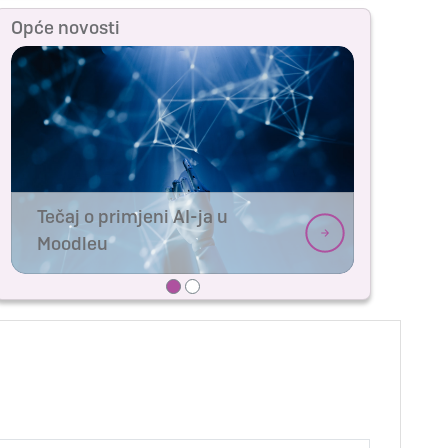
Opće novosti
Tečaj o primjeni AI-ja u
Moodleu