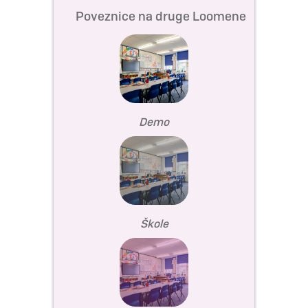
Poveznice na druge Loomene
Demo
Škole