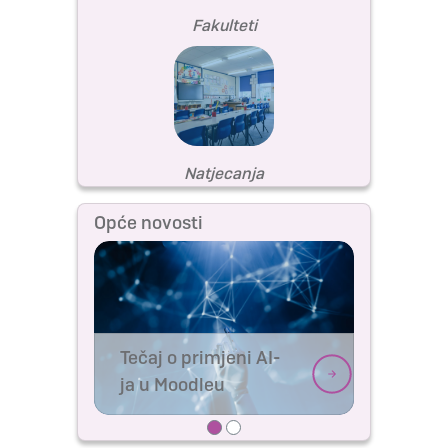
Fakulteti
Natjecanja
Opće novosti
Tečaj o primjeni AI-
ja u Moodleu