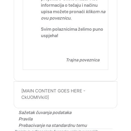
informacija o tečaju i načinu
upisa možete pronaći
klikom na
ovu poveznicu
.
Svim polaznicima želimo puno
uspjeha!
Trajna poveznica
[MAIN CONTENT GOES HERE -
CkUOMIVki0]
Sažetak čuvanja podataka
Pravila
Prebacivanje na standardnu temu